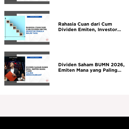
Rahasia Cuan dari Cum
Dividen Emiten, Investor
Pemula Wajib Tahu
Dividen Saham BUMN 2026,
Emiten Mana yang Paling
Menggiurkan untuk Investor
Jangka Panjang?