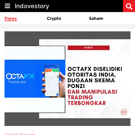
Indovestory
Forex
Crypto
Saham
Artikel Populer
Ar