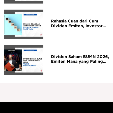
Rahasia Cuan dari Cum
Dividen Emiten, Investor
Pemula Wajib Tahu
Dividen Saham BUMN 2026,
Emiten Mana yang Paling
Menggiurkan untuk Investor
Jangka Panjang?