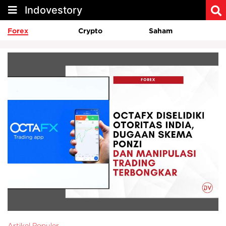
Indovestory
Forex
Crypto
Saham
Artikel Populer
Ar