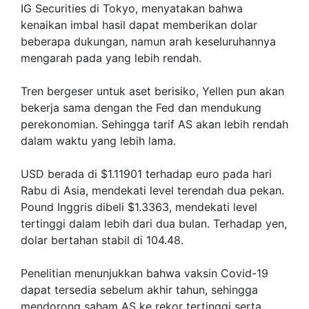
IG Securities di Tokyo, menyatakan bahwa
kenaikan imbal hasil dapat memberikan dolar
beberapa dukungan, namun arah keseluruhannya
mengarah pada yang lebih rendah.
Tren bergeser untuk aset berisiko, Yellen pun akan
bekerja sama dengan the Fed dan mendukung
perekonomian. Sehingga tarif AS akan lebih rendah
dalam waktu yang lebih lama.
USD berada di $1.11901 terhadap euro pada hari
Rabu di Asia, mendekati level terendah dua pekan.
Pound Inggris dibeli $1.3363, mendekati level
tertinggi dalam lebih dari dua bulan. Terhadap yen,
dolar bertahan stabil di 104.48.
Penelitian menunjukkan bahwa vaksin Covid-19
dapat tersedia sebelum akhir tahun, sehingga
mendorong saham AS ke rekor tertinggi serta