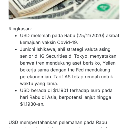
Ringkasan:
USD melemah pada Rabu (25/11/2020) akibat
kemajuan vaksin Covid-19.
Junichi Ishikawa, ahli strategi valuta asing
senior di IG Securities di Tokyo, menyatakan
bahwa tren mendukung aset berisiko, Yellen
bekerja sama dengan the Fed mendukung
perekonomian. Tarif AS tetap rendah untuk
waktu yang lama.
USD berada di $1.1901 terhadap euro pada
hari Rabu di Asia, berpotensi lanjut hingga
$1.1930-an.
USD mempertahankan pelemahan pada Rabu