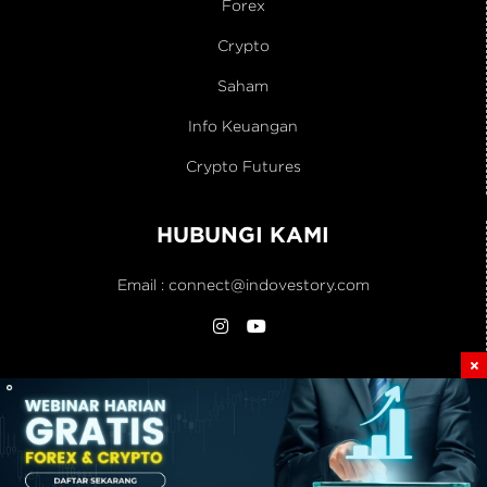
Forex
Crypto
Saham
Info Keuangan
Crypto Futures
HUBUNGI KAMI
Email :
connect@indovestory.com
Home
Artikel
Kontak
Blog