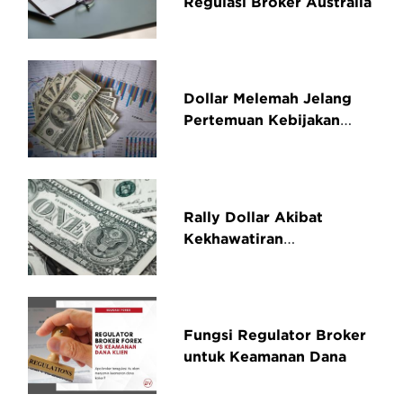
Regulasi Broker Australia
Dollar Melemah Jelang
Pertemuan Kebijakan
FED
Rally Dollar Akibat
Kekhawatiran
Pertumbuhan Global
Fungsi Regulator Broker
untuk Keamanan Dana