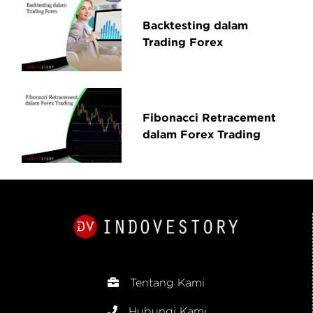
Backtesting dalam
Trading Forex
Fibonacci Retracement
dalam Forex Trading
Tentang Kami
Hubungi Kami