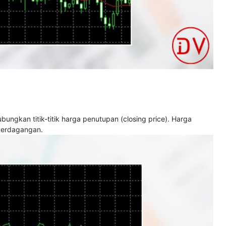
ungkan titik-titik harga penutupan (closing price). Harga
 perdagangan.