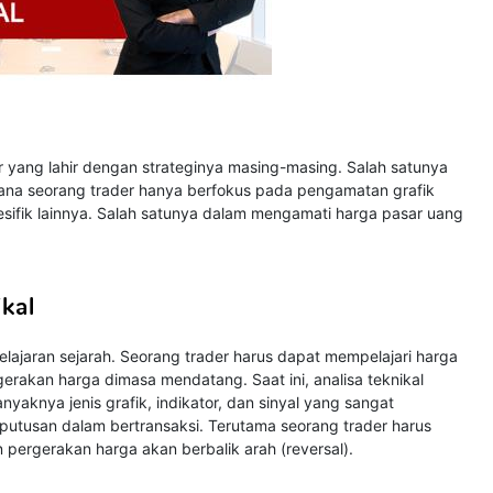
 yang lahir dengan strateginya masing-masing. Salah satunya
mana seorang trader hanya berfokus pada pengamatan grafik
esifik lainnya. Salah satunya dalam mengamati harga pasar uang
kal
elajaran sejarah. Seorang trader harus dapat mempelajari harga
rakan harga dimasa mendatang. Saat ini, analisa teknikal
aknya jenis grafik, indikator, dan sinyal yang sangat
tusan dalam bertransaksi. Terutama seorang trader harus
ergerakan harga akan berbalik arah (reversal).