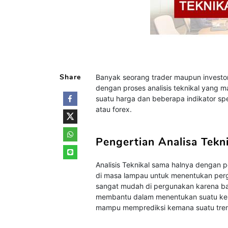
Share
Banyak seorang trader maupun investor
dengan proses analisis teknikal yang 
suatu harga dan beberapa indikator sp
atau forex.
Pengertian Analisa Tekni
Analisis Teknikal sama halnya dengan p
di masa lampau untuk menentukan perge
sangat mudah di pergunakan karena bany
membantu dalam menentukan suatu kepu
mampu memprediksi kemana suatu tren p