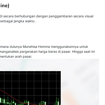
line)
jadi secara berhubungan dengan penggambaran secara visual
berbagai jangka waktu .
 dimana dulunya Munehisa Homma menggunakannya untuk
anganalisis pergerakan harga beras di pasar. Hingga saat ini
nentukan arah pasar.