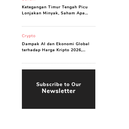
Ketegangan Timur Tengah Picu
Lonjakan Minyak, Saham Apa
yang Harus Dibeli?
Crypto
Dampak AI dan Ekonomi Global
terhadap Harga Kripto 2026,
Peluang atau Ancaman?
Subscribe to Our
Newsletter