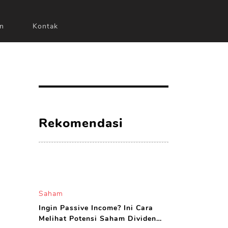
n
Kontak
Rekomendasi
Saham
Ingin Passive Income? Ini Cara
Melihat Potensi Saham Dividen