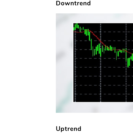
Downtrend
Uptrend