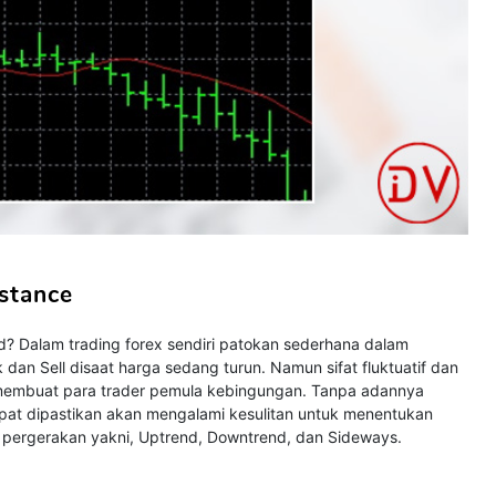
stance
d? Dalam trading forex sendiri patokan sederhana dalam
 dan Sell disaat harga sedang turun. Namun sifat fluktuatif dan
 membuat para trader pemula kebingungan. Tanpa adannya
at dipastikan akan mengalami kesulitan untuk menentukan
iga pergerakan yakni, Uptrend, Downtrend, dan Sideways.