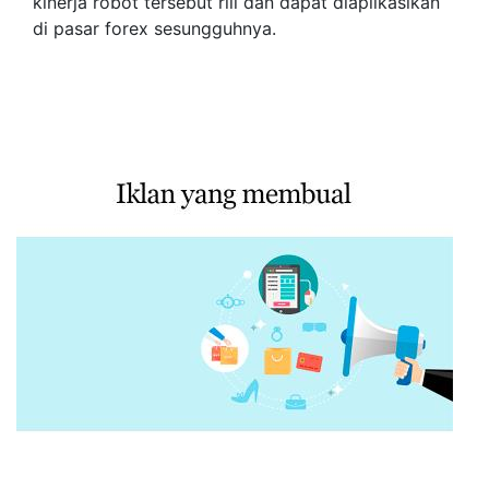
kinerja robot tersebut riil dan dapat diaplikasikan
di pasar forex sesungguhnya.