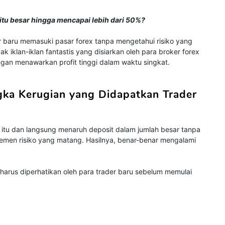
itu besar hingga mencapai lebih dari 50%?
baru memasuki pasar forex tanpa mengetahui risiko yang
 iklan-iklan fantastis yang disiarkan oleh para broker forex
ngan menawarkan profit tinggi dalam waktu singkat.
ka Kerugian yang Didapatkan Trader
al itu dan langsung menaruh deposit dalam jumlah besar tanpa
men risiko yang matang. Hasilnya, benar-benar mengalami
harus diperhatikan oleh para trader baru sebelum memulai