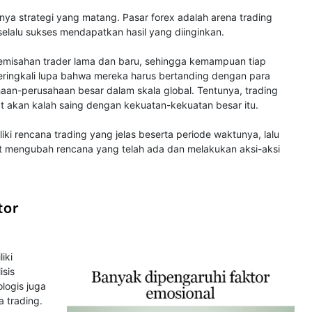
nya strategi yang matang. Pasar forex adalah arena trading
 selalu sukses mendapatkan hasil yang diinginkan.
pemisahan trader lama dan baru, sehingga kemampuan tiap
seringkali lupa bahwa mereka harus bertanding dengan para
haan-perusahaan besar dalam skala global. Tentunya, trading
at akan kalah saing dengan kekuatan-kekuatan besar itu.
iki rencana trading yang jelas beserta periode waktunya, lalu
at mengubah rencana yang telah ada dan melakukan aksi-aksi
tor
iki
isis
logis juga
 trading.