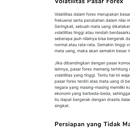
Volatilitas Pasar Forex
Volatilitas dalam forex merupakan besa
frekuensi serta perubahan dalam nilai 
Seringkali, sebuah mata uang dikatakan
volatilitas tinggi atau rendah berdasark
seberapa jauh nilainya bisa bergerak da
normal atau rata-rata. Semakin tinggi vol
mata uang, maka akan semakin besar ri
Jika dibandingkan dengan pasar komod
lainnya, pasar forex memang terhitung 
volatilitas yang tinggi. Tentu hal ini waj
pasar forex terdiri atas mata uang di b
negara yang masing-masing memiliki ko
ekonomi yang berbeda-beda, sehingga ni
itu dapat bergerak dengan drastis dal
singkat.
Persiapan yang Tidak M