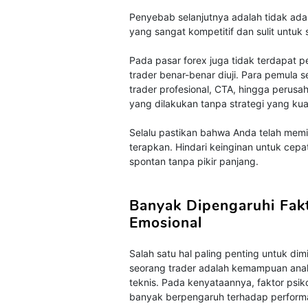
Penyebab selanjutnya adalah tidak ada
yang sangat kompetitif dan sulit untuk
Pada pasar forex juga tidak terdapat 
trader benar-benar diuji. Para pemula 
trader profesional, CTA, hingga perusa
yang dilakukan tanpa strategi yang ku
Selalu pastikan bahwa Anda telah memil
terapkan. Hindari keinginan untuk cep
spontan tanpa pikir panjang.
Banyak Dipengaruhi Fak
Emosional
Salah satu hal paling penting untuk dimil
seorang trader adalah kemampuan anal
teknis. Pada kenyataannya, faktor psiko
banyak berpengaruh terhadap performa