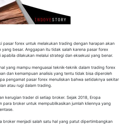
uki pasar forex untuk melakukan trading dengan harapan akan
yang besar. Anggapan itu tidak salah karena pasar forex
 apabila dilakukan melalui strategi dan eksekusi yang benar.
ional yang mampu menguasai teknik-teknik dalam trading forex
man dan kemampuan analisis yang tentu tidak bisa diperoleh
apa pengamat pasar forex menuliskan bahwa setidaknya sekitar
an atau rugi dalam trading.
gan kerugian trader di setiap broker. Sejak 2018, Eropa
n para broker untuk mempublikasikan jumlah kliennya yang
entase.
a broker menjadi salah satu hal yang patut dipertimbangkan