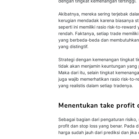
dengan tingkat kemenangan tertinggi.
Akibatnya, mereka sering terjebak dal
kerugian mendadak karena biasanya st
seperti ini memiliki rasio risk-to-reward
rendah. Faktanya, setiap trade memiliki
yang berbeda-beda dan membutuhkan 
yang distingtif.
Strategi dengan kemenangan tingkat ti
tidak akan menjamin keuntungan yang p
Maka dari itu, selain tingkat kemenanga
juga wajib memerhatikan rasio risk-to-
yang realistis dalam setiap tradenya.
Menentukan take profit 
Sebagai bagian dari pengaturan risiko,
profit dan stop loss yang benar. Pada
harga sudah jauh dari prediksi dan jik