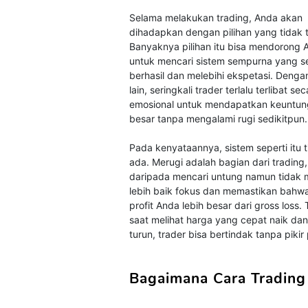
Selama melakukan trading, Anda akan
dihadapkan dengan pilihan yang tidak 
Banyaknya pilihan itu bisa mendorong 
untuk mencari sistem sempurna yang se
berhasil dan melebihi ekspetasi. Denga
lain, seringkali trader terlalu terlibat se
emosional untuk mendapatkan keuntu
besar tanpa mengalami rugi sedikitpun.
Pada kenyataannya, sistem seperti itu t
ada. Merugi adalah bagian dari trading
daripada mencari untung namun tidak m
lebih baik fokus dan memastikan bahw
profit Anda lebih besar dari gross loss. 
saat melihat harga yang cepat naik da
turun, trader bisa bertindak tanpa pikir
Bagaimana Cara Trading