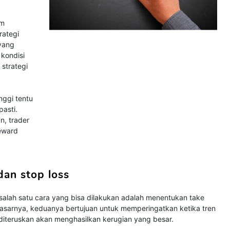
am
rategi
 yang
 kondisi
strategi
nggi tentu
asti.
n, trader
reward
dan stop loss
 salah satu cara yang bisa dilakukan adalah menentukan take
 dasarnya, keduanya bertujuan untuk memperingatkan ketika tren
a diteruskan akan menghasilkan kerugian yang besar.