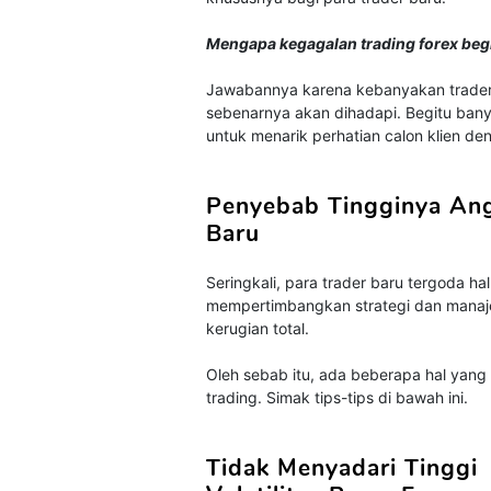
Mengapa kegagalan trading forex beg
Jawabannya karena kebanyakan trader 
sebenarnya akan dihadapi. Begitu banyak
untuk menarik perhatian calon klien de
Penyebab Tingginya Ang
Baru
Seringkali, para trader baru tergoda h
mempertimbangkan strategi dan manaje
kerugian total.
Oleh sebab itu, ada beberapa hal yang 
trading. Simak tips-tips di bawah ini.
Tidak Menyadari Tinggi