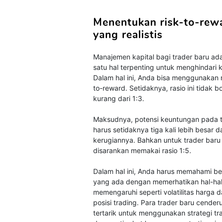
Menentukan risk-to-rew
yang realistis
Manajemen kapital bagi trader baru ada
satu hal terpenting untuk menghindari 
Dalam hal ini, Anda bisa menggunakan r
to-reward. Setidaknya, rasio ini tidak b
kurang dari 1:3.
Maksudnya, potensi keuntungan pada t
harus setidaknya tiga kali lebih besar d
kerugiannya. Bahkan untuk trader baru
disarankan memakai rasio 1:5.
Dalam hal ini, Anda harus memahami bes
yang ada dengan memerhatikan hal-ha
memengaruhi seperti volatilitas harga 
posisi trading. Para trader baru cender
tertarik untuk menggunakan strategi tr