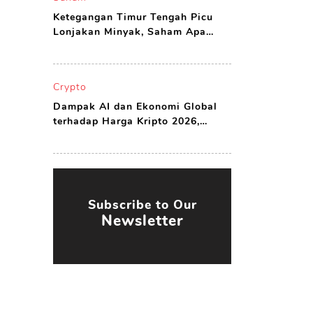
Ketegangan Timur Tengah Picu
Lonjakan Minyak, Saham Apa
yang Harus Dibeli?
Crypto
Dampak AI dan Ekonomi Global
terhadap Harga Kripto 2026,
Peluang atau Ancaman?
Subscribe to Our
Newsletter