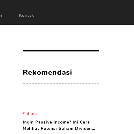
n
Kontak
Rekomendasi
Saham
Ingin Passive Income? Ini Cara
Melihat Potensi Saham Dividen