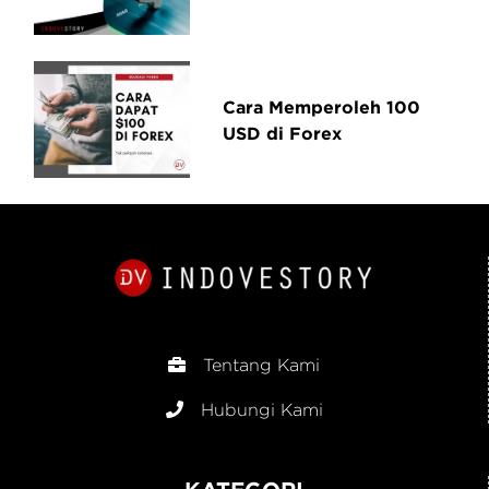
Cara Memperoleh 100
USD di Forex
Tentang Kami
Hubungi Kami
KATEGORI