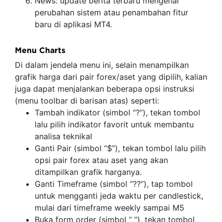
News: update berita terbaru mengenai
perubahan sistem atau penambahan fitur
baru di aplikasi MT4.
Menu Charts
Di dalam jendela menu ini, selain menampilkan
grafik harga dari pair forex/aset yang dipilih, kalian
juga dapat menjalankan beberapa opsi instruksi
(menu toolbar di barisan atas) seperti:
Tambah indikator (simbol “?”), tekan tombol
lalu pilih indikator favorit untuk membantu
analisa teknikal
Ganti Pair (simbol “$”), tekan tombol lalu pilih
opsi pair forex atau aset yang akan
ditampilkan grafik harganya.
Ganti Timeframe (simbol “??”), tap tombol
untuk mengganti jeda waktu per candlestick,
mulai dari timeframe weekly sampai M5
Buka form order (simbol “ ”), tekan tombol