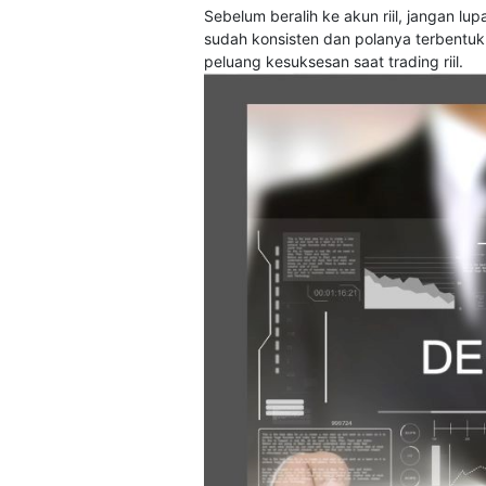
Sebelum beralih ke akun riil, jangan lup
sudah konsisten dan polanya terbentuk
peluang kesuksesan saat trading riil.