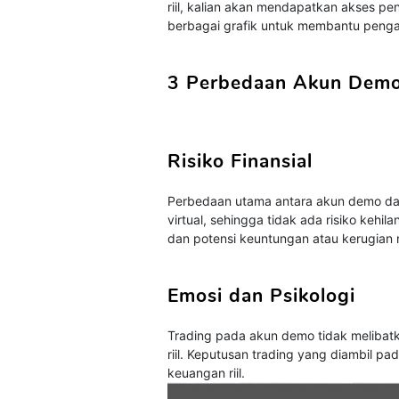
riil, kalian akan mendapatkan akses pen
berbagai grafik untuk membantu penga
3 Perbedaan Akun Demo 
Risiko Finansial
Perbedaan utama antara akun demo dan
virtual, sehingga tidak ada risiko kehila
dan potensi keuntungan atau kerugian 
Emosi dan Psikologi
Trading pada akun demo tidak melibatk
riil. Keputusan trading yang diambil p
keuangan riil.