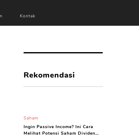
n
Kontak
Rekomendasi
Saham
Ingin Passive Income? Ini Cara
Melihat Potensi Saham Dividen