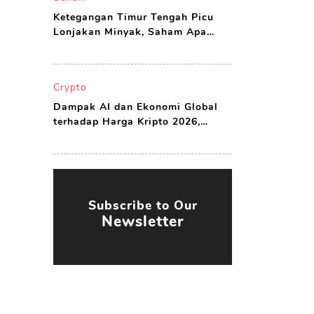
Ketegangan Timur Tengah Picu
Lonjakan Minyak, Saham Apa
yang Harus Dibeli?
Crypto
Dampak AI dan Ekonomi Global
terhadap Harga Kripto 2026,
Peluang atau Ancaman?
Subscribe to Our
Newsletter