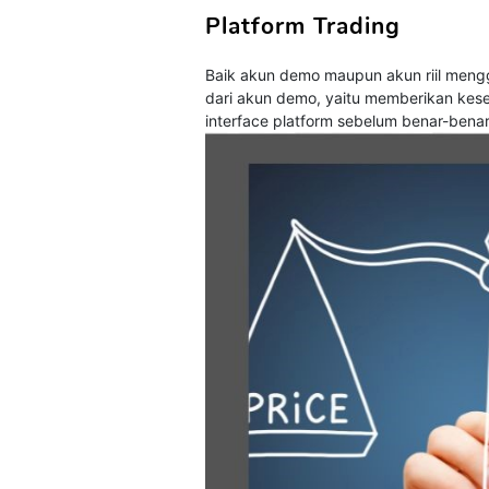
Platform Trading
Baik akun demo maupun akun riil mengg
dari akun demo, yaitu memberikan ke
interface platform sebelum benar-benar 