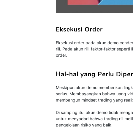
Eksekusi Order
Eksekusi order pada akun demo cender
riil. Pada akun riil, faktor-faktor seper
order.
Hal-hal yang Perlu Dipe
Meskipun akun demo memberikan lingk
serius. Membayangkan bahwa uang vir
membangun mindset trading yang realis
Di samping itu, akun demo tidak mengaj
untuk menyadari bahwa trading riil melib
pengelolaan risiko yang baik.