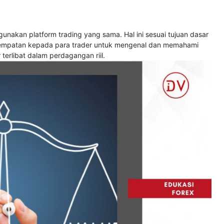
unakan platform trading yang sama. Hal ini sesuai tujuan dasar
sempatan kepada para trader untuk mengenal dan memahami
terlibat dalam perdagangan riil.