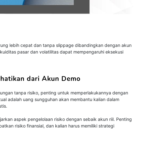
ung lebih cepat dan tanpa slippage dibandingkan dengan akun
ti likuiditas pasar dan volatilitas dapat mempengaruhi eksekusi
rhatikan dari Akun Demo
ungan tanpa risiko, penting untuk memperlakukannya dengan
tual adalah uang sungguhan akan membantu kalian dalam
tis.
arkan aspek pengelolaan risiko dengan sebaik akun riil. Penting
atkan risiko finansial, dan kalian harus memiliki strategi