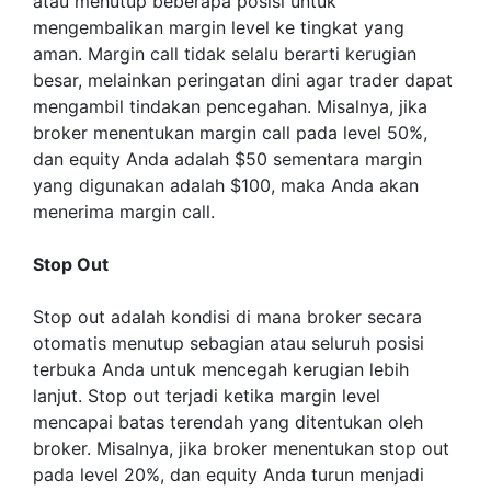
atau menutup beberapa posisi untuk
mengembalikan margin level ke tingkat yang
aman. Margin call tidak selalu berarti kerugian
besar, melainkan peringatan dini agar trader dapat
mengambil tindakan pencegahan. Misalnya, jika
broker menentukan margin call pada level 50%,
dan equity Anda adalah $50 sementara margin
yang digunakan adalah $100, maka Anda akan
menerima margin call.
Stop Out
Stop out adalah kondisi di mana broker secara
otomatis menutup sebagian atau seluruh posisi
terbuka Anda untuk mencegah kerugian lebih
lanjut. Stop out terjadi ketika margin level
mencapai batas terendah yang ditentukan oleh
broker. Misalnya, jika broker menentukan stop out
pada level 20%, dan equity Anda turun menjadi