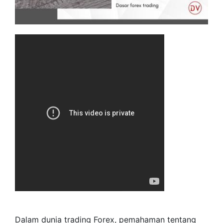
Dalam dunia trading Forex, pemahaman tentang