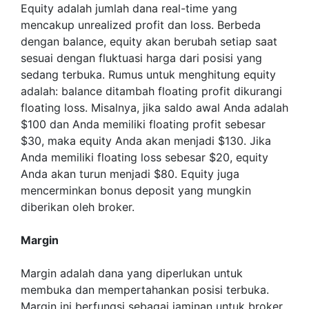
Equity adalah jumlah dana real-time yang
mencakup unrealized profit dan loss. Berbeda
dengan balance, equity akan berubah setiap saat
sesuai dengan fluktuasi harga dari posisi yang
sedang terbuka. Rumus untuk menghitung equity
adalah: balance ditambah floating profit dikurangi
floating loss. Misalnya, jika saldo awal Anda adalah
$100 dan Anda memiliki floating profit sebesar
$30, maka equity Anda akan menjadi $130. Jika
Anda memiliki floating loss sebesar $20, equity
Anda akan turun menjadi $80. Equity juga
mencerminkan bonus deposit yang mungkin
diberikan oleh broker.
Margin
Margin adalah dana yang diperlukan untuk
membuka dan mempertahankan posisi terbuka.
Margin ini berfungsi sebagai jaminan untuk broker