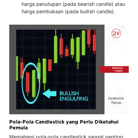
harga penutupan (pada bearish candle) atau
harga pembukaan (pada bullish candle).
Pola-Pola Candlestick yang Perlu Diketahui
Pemula
Memahami pola-pola candlestick sangat penting