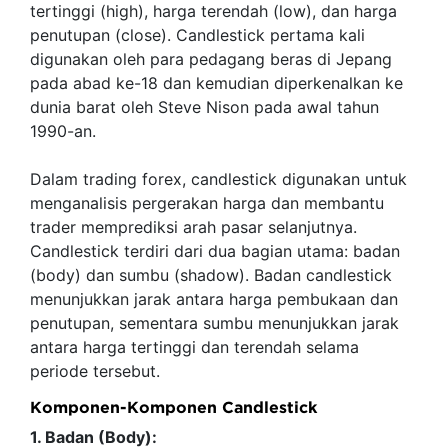
tertinggi (high), harga terendah (low), dan harga
penutupan (close). Candlestick pertama kali
digunakan oleh para pedagang beras di Jepang
pada abad ke-18 dan kemudian diperkenalkan ke
dunia barat oleh Steve Nison pada awal tahun
1990-an.
Dalam trading forex, candlestick digunakan untuk
menganalisis pergerakan harga dan membantu
trader memprediksi arah pasar selanjutnya.
Candlestick terdiri dari dua bagian utama: badan
(body) dan sumbu (shadow). Badan candlestick
menunjukkan jarak antara harga pembukaan dan
penutupan, sementara sumbu menunjukkan jarak
antara harga tertinggi dan terendah selama
periode tersebut.
Komponen-Komponen Candlestick
1. Badan (Body):