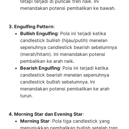
tetapi terjadi di puncak tren naik. Ini
menandakan potensi pembalikan ke bawah.
3. Engulfing Pattern:
Bullish Engulfing
: Pola ini terjadi ketika
candlestick bullish (hijau/putih) menelan
sepenuhnya candlestick bearish sebelumnya
(merah/hitam). Ini menandakan potensi
pembalikan ke arah naik.
Bearish Engulfing
: Pola ini terjadi ketika
candlestick bearish menelan sepenuhnya
candlestick bullish sebelumnya. Ini
menandakan potensi pembalikan ke arah
turun.
4. Morning Star dan Evening Star
:
Morning Star
: Pola tiga candlestick yang
menunjukkan pembalikan bullish setelah tren