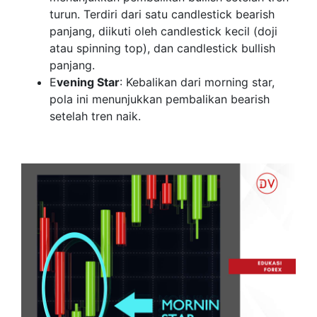
turun. Terdiri dari satu candlestick bearish
panjang, diikuti oleh candlestick kecil (doji
atau spinning top), dan candlestick bullish
panjang.
E
vening Star
: Kebalikan dari morning star,
pola ini menunjukkan pembalikan bearish
setelah tren naik.