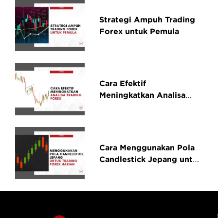
Strategi Ampuh Trading
Forex untuk Pemula
Cara Efektif
Meningkatkan Analisa
Trading Forex untuk
Pemula
Cara Menggunakan Pola
Candlestick Jepang untuk
Trading Forex Harian