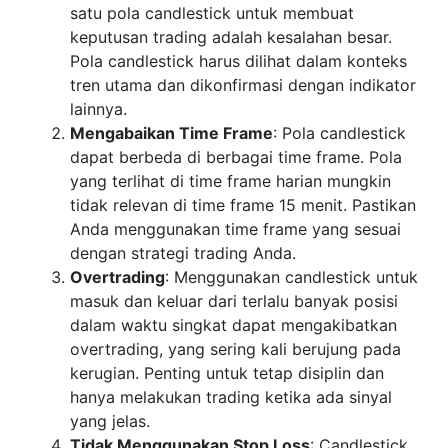
satu pola candlestick untuk membuat
keputusan trading adalah kesalahan besar.
Pola candlestick harus dilihat dalam konteks
tren utama dan dikonfirmasi dengan indikator
lainnya.
Mengabaikan Time Frame
: Pola candlestick
dapat berbeda di berbagai time frame. Pola
yang terlihat di time frame harian mungkin
tidak relevan di time frame 15 menit. Pastikan
Anda menggunakan time frame yang sesuai
dengan strategi trading Anda.
Overtrading
: Menggunakan candlestick untuk
masuk dan keluar dari terlalu banyak posisi
dalam waktu singkat dapat mengakibatkan
overtrading, yang sering kali berujung pada
kerugian. Penting untuk tetap disiplin dan
hanya melakukan trading ketika ada sinyal
yang jelas.
Tidak Menggunakan Stop Loss
: Candlestick