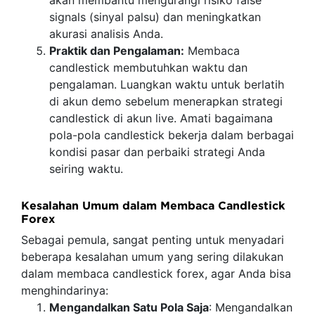
akan membantu mengurangi risiko false
signals (sinyal palsu) dan meningkatkan
akurasi analisis Anda.
Praktik dan Pengalaman:
Membaca
candlestick membutuhkan waktu dan
pengalaman. Luangkan waktu untuk berlatih
di akun demo sebelum menerapkan strategi
candlestick di akun live. Amati bagaimana
pola-pola candlestick bekerja dalam berbagai
kondisi pasar dan perbaiki strategi Anda
seiring waktu.
Kesalahan Umum dalam Membaca Candlestick
Forex
Sebagai pemula, sangat penting untuk menyadari
beberapa kesalahan umum yang sering dilakukan
dalam membaca candlestick forex, agar Anda bisa
menghindarinya:
Mengandalkan Satu Pola Saja
: Mengandalkan