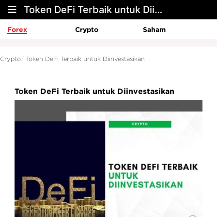
Token DeFi Terbaik untuk Diinvestasikan
Forex
Crypto
Saham
Crypto
Token DeFi Terbaik untuk Diinvestasikan
Token DeFi Terbaik untuk Diinvestasikan