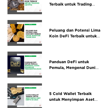
Terbaik untuk Trading
Crypto
Peluang dan Potensi Lima
Koin DeFi Terbaik untuk
Investasi Tahun 2024
Panduan DeFi untuk
Pemula, Mengenal Dunia
Keuangan
Terdesentralisasi
5 Cold Wallet Terbaik
untuk Menyimpan Aset
Kripto di 2024