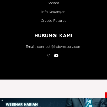
Saham
Info Keuangan
Crypto Futures
HUBUNGI KAMI
Email :
connect@indovestory.com