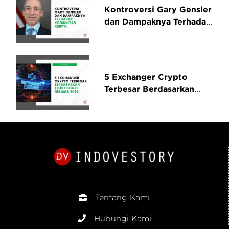
Kontroversi Gary Gensler
dan Dampaknya Terhadap
Komunitas Kripto
5 Exchanger Crypto
Terbesar Berdasarkan
Trust Score Selama 2024
Tentang Kami
Hubungi Kami