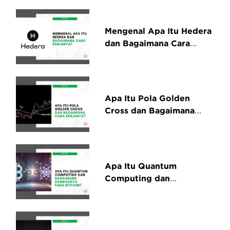
Mengenal Apa Itu Hedera
dan Bagaimana Cara
Kerjanya
Apa Itu Pola Golden
Cross dan Bagaimana
Cara Kerjanya?
Apa Itu Quantum
Computing dan
Bagaimana Dampaknya
pada Bitcoin?