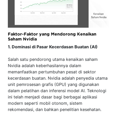
Faktor-Faktor yang Mendorong Kenaikan
Saham Nvidia
1. Dominasi di Pasar Kecerdasan Buatan (AI)
Salah satu pendorong utama kenaikan saham
Nvidia adalah keberhasilannya dalam
memanfaatkan pertumbuhan pesat di sektor
kecerdasan buatan. Nvidia adalah penyedia utama
unit pemrosesan grafis (GPU) yang digunakan
dalam pelatihan dan inferensi model AI. Teknologi
ini telah menjadi dasar bagi berbagai aplikasi
modern seperti mobil otonom, sistem
rekomendasi, dan bahkan penelitian kesehatan.