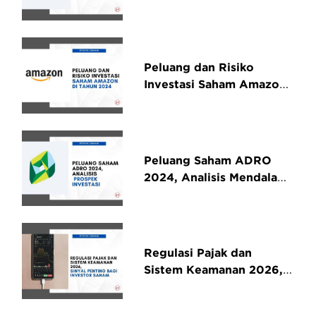
Peluang dan Risiko
Investasi Saham Amazon
di Tahun 2024
Peluang Saham ADRO
2024, Analisis Mendalam
dan Prospek Investasi
Regulasi Pajak dan
Sistem Keamanan 2026,
Sinyal Penting bagi
Investor Saham Jangka