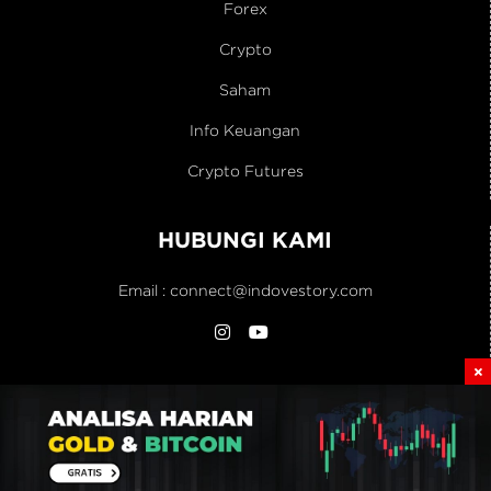
Forex
Crypto
Saham
Info Keuangan
Crypto Futures
HUBUNGI KAMI
Email :
connect@indovestory.com
Home
Artikel
Kontak
Blog