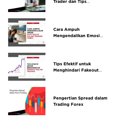
Trader dan Tips
Mengelola Emosi saat
Trading
Cara Ampuh
Mengendalikan Emosi
Saat Kalah dalam Trading
Forex
Tips Efektif untuk
Menghindari Fakeout
dalam Trading
Pengertian Spread dalam
Trading Forex