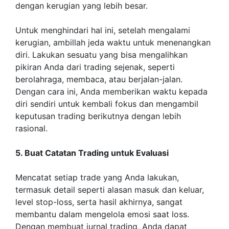
dengan kerugian yang lebih besar.
Untuk menghindari hal ini, setelah mengalami
kerugian, ambillah jeda waktu untuk menenangkan
diri. Lakukan sesuatu yang bisa mengalihkan
pikiran Anda dari trading sejenak, seperti
berolahraga, membaca, atau berjalan-jalan.
Dengan cara ini, Anda memberikan waktu kepada
diri sendiri untuk kembali fokus dan mengambil
keputusan trading berikutnya dengan lebih
rasional.
5. Buat Catatan Trading untuk Evaluasi
Mencatat setiap trade yang Anda lakukan,
termasuk detail seperti alasan masuk dan keluar,
level stop-loss, serta hasil akhirnya, sangat
membantu dalam mengelola emosi saat loss.
Dengan membuat jurnal trading, Anda dapat