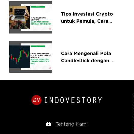
Tips Investasi Crypto
untuk Pemula, Cara
Menabung dengan
Konsisten Tanpa Panik
Cara Mengenali Pola
Candlestick dengan
Mudah, Strategi Trader
Pemula & Pro
Tentang Kami