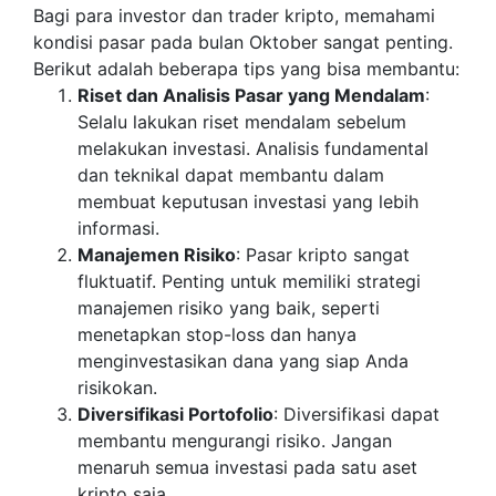
Bagi para investor dan trader kripto, memahami
kondisi pasar pada bulan Oktober sangat penting.
Berikut adalah beberapa tips yang bisa membantu:
Riset dan Analisis Pasar yang Mendalam
:
Selalu lakukan riset mendalam sebelum
melakukan investasi. Analisis fundamental
dan teknikal dapat membantu dalam
membuat keputusan investasi yang lebih
informasi.
Manajemen Risiko
: Pasar kripto sangat
fluktuatif. Penting untuk memiliki strategi
manajemen risiko yang baik, seperti
menetapkan stop-loss dan hanya
menginvestasikan dana yang siap Anda
risikokan.
Diversifikasi Portofolio
: Diversifikasi dapat
membantu mengurangi risiko. Jangan
menaruh semua investasi pada satu aset
kripto saja.