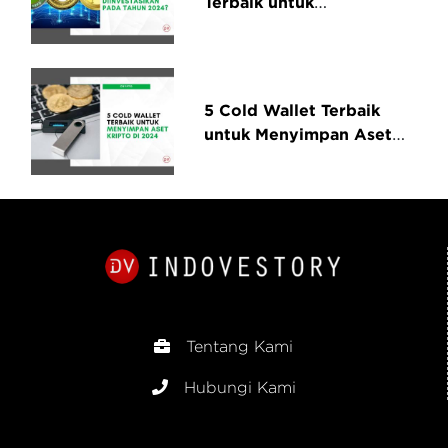
Terbaik untuk
Diinvestasikan pada
Tahun 2024?
5 Cold Wallet Terbaik
untuk Menyimpan Aset
Kripto di 2024
Tentang Kami
Hubungi Kami