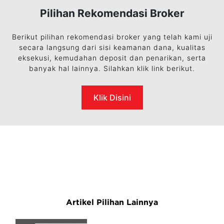
Pilihan Rekomendasi Broker
Berikut pilihan rekomendasi broker yang telah kami uji
secara langsung dari sisi keamanan dana, kualitas
eksekusi, kemudahan deposit dan penarikan, serta
banyak hal lainnya. Silahkan klik link berikut.
Klik Disini
Artikel Pilihan Lainnya