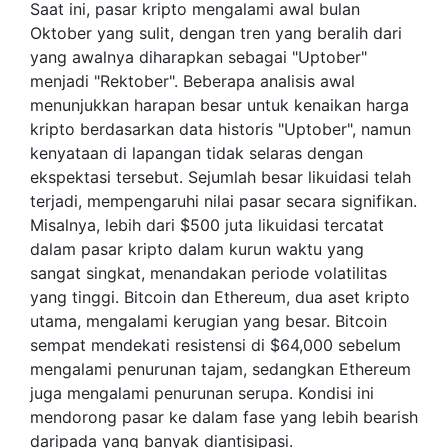
Saat ini, pasar kripto mengalami awal bulan
Oktober yang sulit, dengan tren yang beralih dari
yang awalnya diharapkan sebagai "Uptober"
menjadi "Rektober". Beberapa analisis awal
menunjukkan harapan besar untuk kenaikan harga
kripto berdasarkan data historis "Uptober", namun
kenyataan di lapangan tidak selaras dengan
ekspektasi tersebut. Sejumlah besar likuidasi telah
terjadi, mempengaruhi nilai pasar secara signifikan.
Misalnya, lebih dari $500 juta likuidasi tercatat
dalam pasar kripto dalam kurun waktu yang
sangat singkat, menandakan periode volatilitas
yang tinggi. Bitcoin dan Ethereum, dua aset kripto
utama, mengalami kerugian yang besar. Bitcoin
sempat mendekati resistensi di $64,000 sebelum
mengalami penurunan tajam, sedangkan Ethereum
juga mengalami penurunan serupa. Kondisi ini
mendorong pasar ke dalam fase yang lebih bearish
daripada yang banyak diantisipasi.