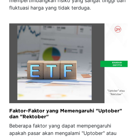
mempertimbangkan risiko yang sangat tinggi dari
fluktuasi harga yang tidak terduga.
Faktor-Faktor yang Memengaruhi "Uptober"
dan "Rektober"
Beberapa faktor yang dapat mempengaruhi
apakah pasar akan mengalami "Uptober" atau