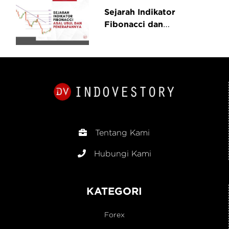
Sejarah Indikator
Fibonacci dan
Penerapannya dalam
Analisis Teknikal
Tentang Kami
Hubungi Kami
KATEGORI
Forex