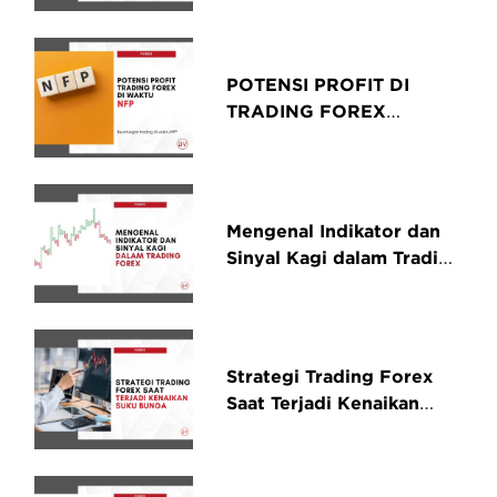
Indikator Lain
POTENSI PROFIT DI
TRADING FOREX
SEWAKTU NFP
Mengenal Indikator dan
Sinyal Kagi dalam Trading
Forex
Strategi Trading Forex
Saat Terjadi Kenaikan
Suku Bunga