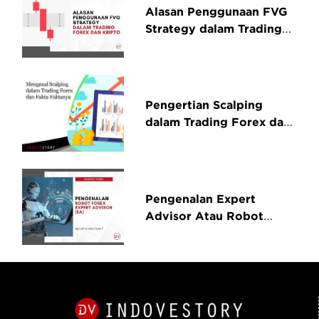
Alasan Penggunaan FVG
Strategy dalam Trading
Forex dan Kripto
Pengertian Scalping
dalam Trading Forex dan
Fakta-faktanya
Pengenalan Expert
Advisor Atau Robot
Forex