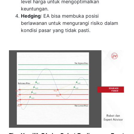
level harga untuk mengoptimalkan
keuntungan.
Hedging
: EA bisa membuka posisi
berlawanan untuk mengurangi risiko dalam
kondisi pasar yang tidak pasti.