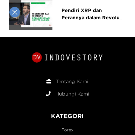
Pendiri XRP dan
Perannya dalam Revolusi
Crypto Global
Tentang Kami
Hubungi Kami
KATEGORI
Forex