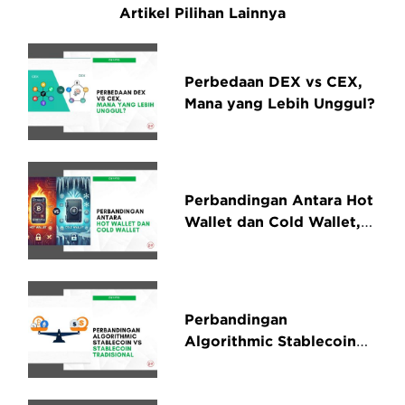
Artikel Pilihan Lainnya
Perbedaan DEX vs CEX,
Mana yang Lebih Unggul?
Perbandingan Antara Hot
Wallet dan Cold Wallet,
Mana yang Lebih Aman?
Perbandingan
Algorithmic Stablecoin
vs Stablecoin Tradisional,
Mana yang Lebih Baik?