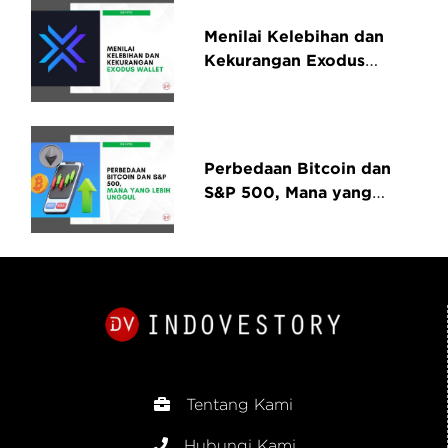
Menilai Kelebihan dan
Kekurangan Exodus
Wallet yang Wajib
Diketahui
Perbedaan Bitcoin dan
S&P 500, Mana yang
Lebih Unggul untuk
Investasi Jangka Panjang
Tentang Kami
Hubungi Kami