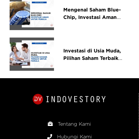
Mengenal Saham Blue-
Chip, Investasi Aman
untuk Pemula
Investasi di Usia Muda,
Pilihan Saham Terbaik
untuk Pemula Agar Cuan
Maksimal
Tentang Kami
Hubungi Kami