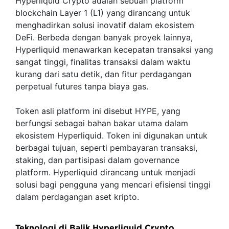
Hyperliquid Crypto adalah sebuah platform
blockchain Layer 1 (L1) yang dirancang untuk
menghadirkan solusi inovatif dalam ekosistem
DeFi. Berbeda dengan banyak proyek lainnya,
Hyperliquid menawarkan kecepatan transaksi yang
sangat tinggi, finalitas transaksi dalam waktu
kurang dari satu detik, dan fitur perdagangan
perpetual futures tanpa biaya gas.
Token asli platform ini disebut HYPE, yang
berfungsi sebagai bahan bakar utama dalam
ekosistem Hyperliquid. Token ini digunakan untuk
berbagai tujuan, seperti pembayaran transaksi,
staking, dan partisipasi dalam governance
platform. Hyperliquid dirancang untuk menjadi
solusi bagi pengguna yang mencari efisiensi tinggi
dalam perdagangan aset kripto.
Teknologi di Balik Hyperliquid Crypto