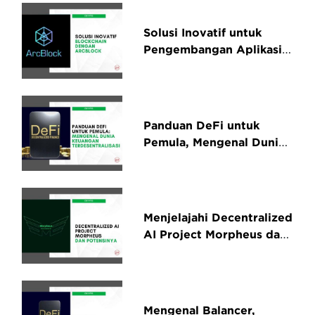
Solusi Inovatif untuk
Pengembangan Aplikasi
Blockchain dengan
ArcBlock
Panduan DeFi untuk
Pemula, Mengenal Dunia
Keuangan
Terdesentralisasi
Menjelajahi Decentralized
AI Project Morpheus dan
Potensinya untuk Masa
Depan
Mengenal Balancer,