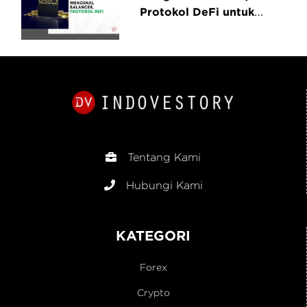
Protokol DeFi untuk
Trading dan Manajemen
Portofolio
Tentang Kami
Hubungi Kami
KATEGORI
Forex
Crypto