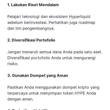
1. Lakukan Riset Mendalam
Pelajari teknologi dan ekosistem Hyperliquid
sebelum berinvestasi. Perhatikan juga roadmap
dan tim pengembangnya.
2. Diversifikasi Portofolio
Jangan menaruh semua dana Anda pada satu aset.
Diversifikasi portofolio Anda untuk mengurangi
risiko.
3. Gunakan Dompet yang Aman
Pastikan Anda menggunakan dompet kripto yang
terpercaya untuk menyimpan token HYPE Anda
dengan aman.