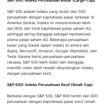
S&P 500: Indeks Perusahaan Besar (Large-Cap)
S&P 500 adalah indeks yang terdiri dari 500
perusahaan dengan kapitalisasi pasar terbesar di
Amerika Serikat. Indeks ini mencerminkan lebih
dari 80% dari total kapitalisasi pasar saham AS,
sehingga sering dianggap sebagai representasi
utama pasar saham AS. Beberapa perusahaan
besar yang masuk dalam indeks ini antara lain
Apple, Microsoft, Amazon, Google (Alphabet), dan
Tesla. Karena berisi perusahaan-perusahaan
raksasa, S&P 500 lebih stabil dan dianggap
memiliki risiko lebih rendah dibandingkan indeks
dengan perusahaan kecil.
S&P 600: Indeks Perusahaan Kecil (Small-Cap)
Berbeda dengan S&P 500, S&P 600 terdiri dari 600
perusahaan dengan kapitalisasi pasar kecil (small-