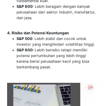
fundamental kuat.
S&P 600
: Lebih beragam dengan banyak
perusahaan dari sektor industri, manufaktur,
dan jasa.
4. Risiko dan Potensi Keuntungan
S&P 500
: Lebih stabil dan cocok untuk
investor yang menghindari volatilitas tinggi.
S&P 600:
Lebih berisiko tetapi memiliki
potensi pertumbuhan yang lebih tinggi
karena berisi perusahaan kecil yang bisa
berkembang pesat.