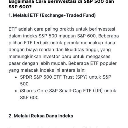
Bagaimana Cara Berinvestasi di S&P 500 dan
S&P 600?
1. Melalui ETF (Exchange-Traded Fund)
ETF adalah cara paling praktis untuk berinvestasi
dalam indeks S&P 500 maupun S&P 600. Beberapa
pilihan ETF terbaik untuk pemula mencakup dana
dengan biaya rendah dan likuiditas tinggi, yang
memungkinkan investor baru untuk mengakses
pasar dengan lebih mudah. Beberapa ETF populer
yang melacak indeks ini antara lain:
SPDR S&P 500 ETF Trust (SPY) untuk S&P
500
iShares Core S&P Small-Cap ETF (IJR) untuk
S&P 600
2. Melalui Reksa Dana Indeks