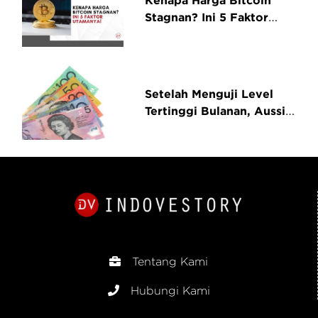
Kenapa Harga Bitcoin
Stagnan? Ini 5 Faktor
Utamanya!
Setelah Menguji Level
Tertinggi Bulanan, Aussie
Kembali Tertekan
Tentang Kami
Hubungi Kami