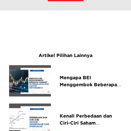
Artikel Pilihan Lainnya
Mengapa BEI
Menggembok Beberapa
Saham? Ini Penjelasan
dan Faktor Penyebabnya
Kenali Perbedaan dan
Ciri-Ciri Saham
Undervalue dan