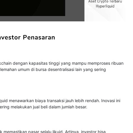
nvestor Penasaran
ckchain dengan kapasitas tinggi yang mampu memproses ribuan
kelemahan umum di bursa desentralisasi lain yang sering
quid menawarkan biaya transaksi jauh lebih rendah. Inovasi ini
ering melakukan jual beli dalam jumlah besar.
 memastikan pasar selalu likuid. Artinya, investor bisa