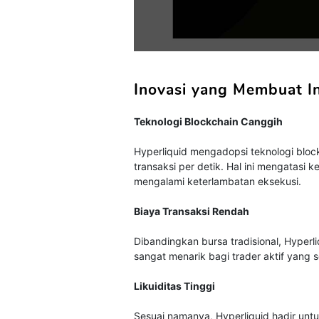
Inovasi yang Membuat I
Teknologi Blockchain Canggih
Hyperliquid mengadopsi teknologi blo
transaksi per detik. Hal ini mengatasi 
mengalami keterlambatan eksekusi.
Biaya Transaksi Rendah
Dibandingkan bursa tradisional, Hyperli
sangat menarik bagi trader aktif yang s
Likuiditas Tinggi
Sesuai namanya, Hyperliquid hadir untuk