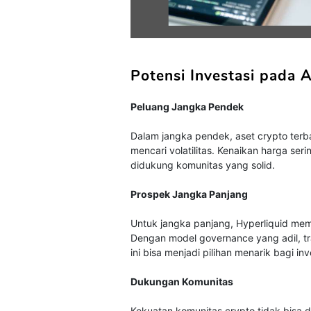
Potensi Investasi pada 
Peluang Jangka Pendek
Dalam jangka pendek, aset crypto terb
mencari volatilitas. Kenaikan harga seri
didukung komunitas yang solid.
Prospek Jangka Panjang
Untuk jangka panjang, Hyperliquid memi
Dengan model governance yang adil, tr
ini bisa menjadi pilihan menarik bagi inve
Dukungan Komunitas
Kekuatan komunitas crypto tidak bisa 