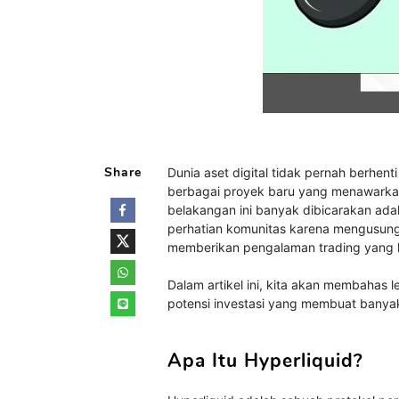
Share
Dunia aset digital tidak pernah berhent
berbagai proyek baru yang menawarkan so
belakangan ini banyak dibicarakan adala
perhatian komunitas karena mengusung k
memberikan pengalaman trading yang l
Dalam artikel ini, kita akan membahas 
potensi investasi yang membuat banya
Apa Itu Hyperliquid?