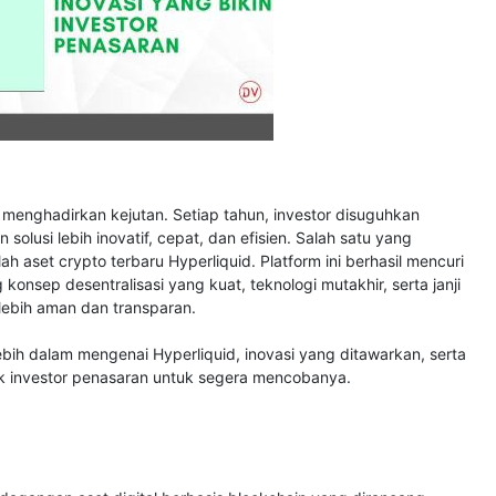
i menghadirkan kejutan. Setiap tahun, investor disuguhkan
lusi lebih inovatif, cepat, dan efisien. Salah satu yang
h aset crypto terbaru Hyperliquid. Platform ini berhasil mencuri
onsep desentralisasi yang kuat, teknologi mutakhir, serta janji
ebih aman dan transparan.
lebih dalam mengenai Hyperliquid, inovasi yang ditawarkan, serta
k investor penasaran untuk segera mencobanya.