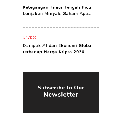
Ketegangan Timur Tengah Picu
Lonjakan Minyak, Saham Apa
yang Harus Dibeli?
Crypto
Dampak AI dan Ekonomi Global
terhadap Harga Kripto 2026,
Peluang atau Ancaman?
Subscribe to Our
Newsletter