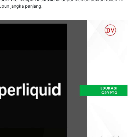
upun jangka panjang.