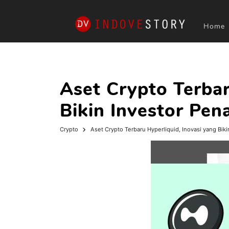
Home
Aset Crypto Terbar
Bikin Investor Pen
Crypto
Aset Crypto Terbaru Hyperliquid, Inovasi yang Bik