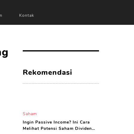
n
Kontak
ng
Rekomendasi
Saham
Ingin Passive Income? Ini Cara
Melihat Potensi Saham Dividen