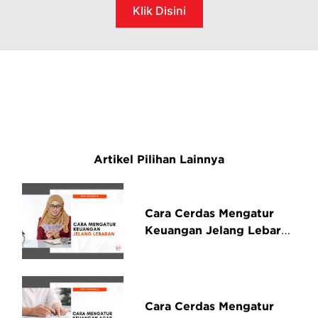
Klik Disini
Artikel Pilihan Lainnya
Cara Cerdas Mengatur
Keuangan Jelang Lebaran
agar Kantong Tetap
Aman
Cara Cerdas Mengatur