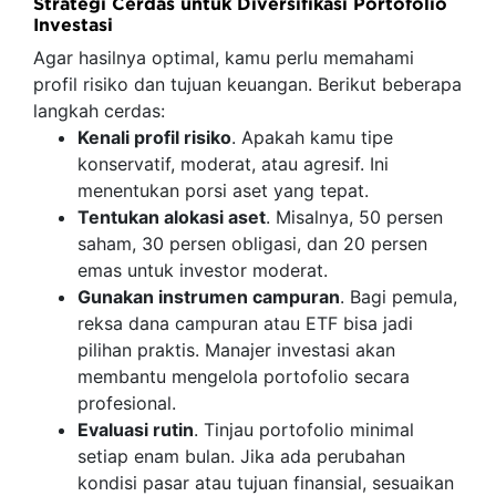
Strategi Cerdas untuk Diversifikasi Portofolio
Investasi
Agar hasilnya optimal, kamu perlu memahami
profil risiko dan tujuan keuangan. Berikut beberapa
langkah cerdas:
Kenali profil risiko
. Apakah kamu tipe
konservatif, moderat, atau agresif. Ini
menentukan porsi aset yang tepat.
Tentukan alokasi aset
. Misalnya, 50 persen
saham, 30 persen obligasi, dan 20 persen
emas untuk investor moderat.
Gunakan instrumen campuran
. Bagi pemula,
reksa dana campuran atau ETF bisa jadi
pilihan praktis. Manajer investasi akan
membantu mengelola portofolio secara
profesional.
Evaluasi rutin
. Tinjau portofolio minimal
setiap enam bulan. Jika ada perubahan
kondisi pasar atau tujuan finansial, sesuaikan