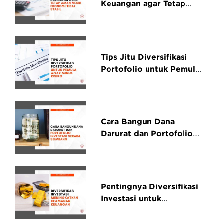
Keuangan agar Tetap
Aman Meski Ekonomi
Tidak Stabil
Tips Jitu Diversifikasi
Portofolio untuk Pemula
agar Minim Risiko
Cara Bangun Dana
Darurat dan Portofolio
Investasi Secara
Seimbang
Pentingnya Diversifikasi
Investasi untuk
Meningkatkan Keamanan