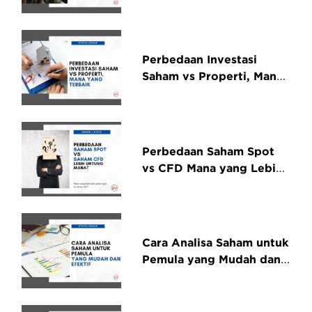
untuk Profil Risiko
Perbedaan Investasi
Saham vs Properti, Mana
yang Terbaik Untuk
Pemula
Perbedaan Saham Spot
vs CFD Mana yang Lebih
Menguntungkan?
Cara Analisa Saham untuk
Pemula yang Mudah dan
Efektif