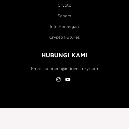
Crypto
Saham
Info Keuangan
Crypto Futures
HUBUNGI KAMI
Email :
connect@indovestory.com