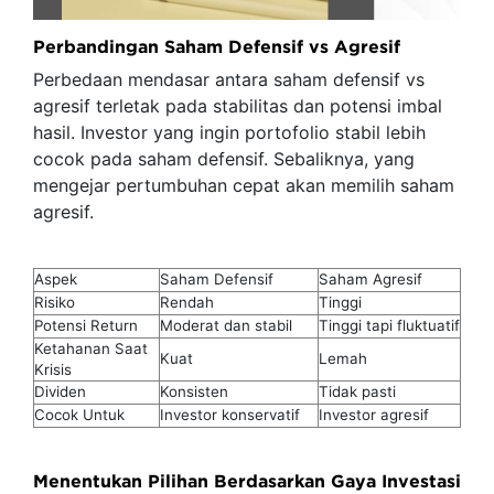
Perbandingan Saham Defensif vs Agresif
Perbedaan mendasar antara saham defensif vs
agresif terletak pada stabilitas dan potensi imbal
hasil. Investor yang ingin portofolio stabil lebih
cocok pada saham defensif. Sebaliknya, yang
mengejar pertumbuhan cepat akan memilih saham
agresif.
Aspek
Saham Defensif
Saham Agresif
Risiko
Rendah
Tinggi
Potensi Return
Moderat dan stabil
Tinggi tapi fluktuatif
Ketahanan Saat
Kuat
Lemah
Krisis
Dividen
Konsisten
Tidak pasti
Cocok Untuk
Investor konservatif
Investor agresif
Menentukan Pilihan Berdasarkan Gaya Investasi