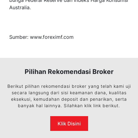
bunga Federal Reserve dan Indeks Harga Konsumsi
Australia.
Sumber: www.foreximf.com
Pilihan Rekomendasi Broker
Berikut pilihan rekomendasi broker yang telah kami uji
secara langsung dari sisi keamanan dana, kualitas
eksekusi, kemudahan deposit dan penarikan, serta
banyak hal lainnya. Silahkan klik link berikut.
Klik Disini