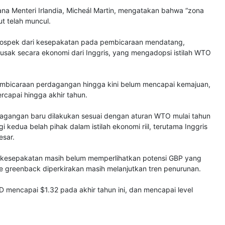
na Menteri Irlandia, Micheál Martin, mengatakan bahwa “zona
t telah muncul.
ospek dari kesepakatan pada pembicaraan mendatang,
sak secara ekonomi dari Inggris, yang mengadopsi istilah WTO
icaraan perdagangan hingga kini belum mencapai kemajuan,
rcapai hingga akhir tahun.
dagangan baru dilakukan sesuai dengan aturan WTO mulai tahun
i kedua belah pihak dalam istilah ekonomi riil, terutama Inggris
esar.
 kesepakatan masih belum memperlihatkan potensi GBP yang
 greenback diperkirakan masih melanjutkan tren penurunan.
encapai $1.32 pada akhir tahun ini, dan mencapai level