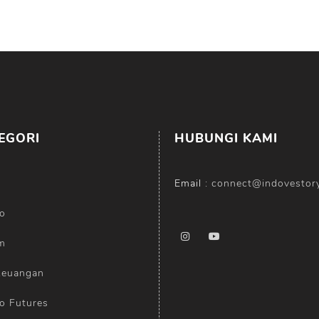
EGORI
HUBUNGI KAMI
Email :
connect@indovestor
o
m
Keuangan
o Futures