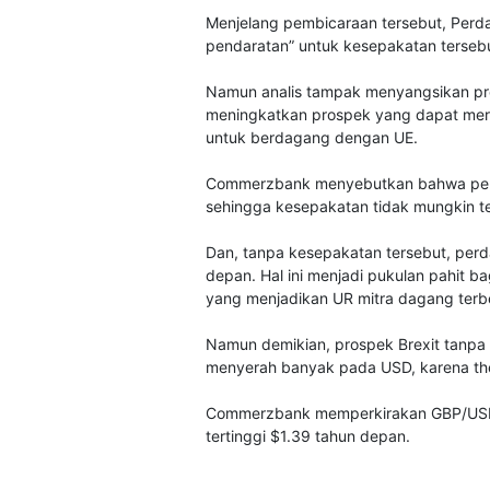
Menjelang pembicaraan tersebut, Perda
pendaratan” untuk kesepakatan tersebu
Namun analis tampak menyangsikan pr
meningkatkan prospek yang dapat meru
untuk berdagang dengan UE.
Commerzbank menyebutkan bahwa pemb
sehingga kesepakatan tidak mungkin te
Dan, tanpa kesepakatan tersebut, per
depan. Hal ini menjadi pukulan pahit bag
yang menjadikan UR mitra dagang terb
Namun demikian, prospek Brexit tanpa
menyerah banyak pada USD, karena the
Commerzbank memperkirakan GBP/USD m
tertinggi $1.39 tahun depan.