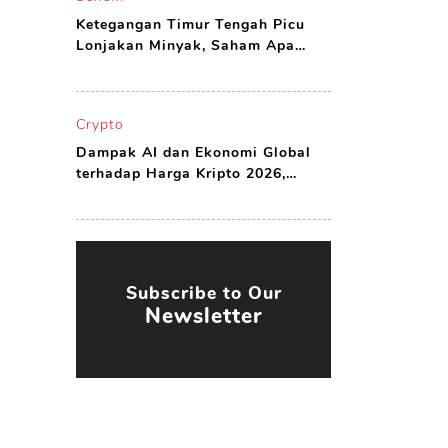
Ketegangan Timur Tengah Picu
Lonjakan Minyak, Saham Apa
yang Harus Dibeli?
Crypto
Dampak AI dan Ekonomi Global
terhadap Harga Kripto 2026,
Peluang atau Ancaman?
Subscribe to Our
Newsletter