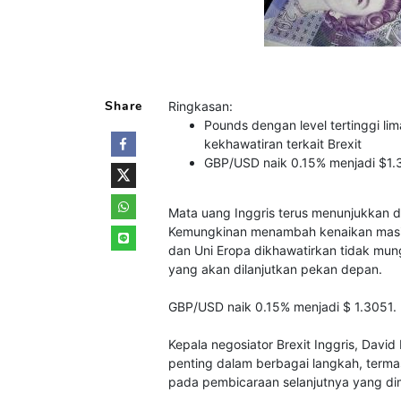
Share
Ringkasan:
Pounds dengan level tertinggi li
kekhawatiran terkait Brexit
GBP/USD naik 0.15% menjadi $1.3
Mata uang Inggris terus menunjukkan do
Kemungkinan menambah kenaikan masih 
dan Uni Eropa dikhawatirkan tidak mu
yang akan dilanjutkan pekan depan.
GBP/USD naik 0.15% menjadi $ 1.3051.
Kepala negosiator Brexit Inggris, Davi
penting dalam berbagai langkah, terma
pada pembicaraan selanjutnya yang di