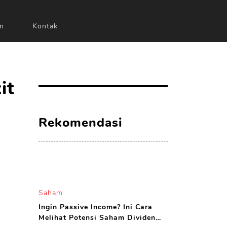
n
Kontak
it
Rekomendasi
Saham
Ingin Passive Income? Ini Cara
Melihat Potensi Saham Dividen