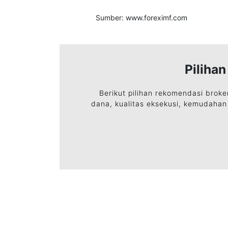
Sumber: www.foreximf.com
Piliha
Berikut pilihan rekomendasi broke
dana, kualitas eksekusi, kemudahan 