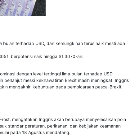
ma bulan terhadap USD, dan kemungkinan terus naik mesti ada
051, berpotensi naik hingga $1.3070-an.
minasi dengan level tertinggi lima bulan terhadap USD.
berlanjut meski kekhawatiran Brexit masih meningkat. Inggris
ngkin mengakhiri kebuntuan pada pembicaraan pasca-Brexit,
d Frost, mengatakan Inggris akan berupaya menyelesaikan poin
suk standar peraturan, perikanan, dan kebijakan keamanan
mulai pada 18 Agustus mendatang.