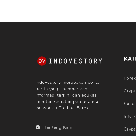
KAT
Forex
Indovestory merupakan portal
berita yang memberikan
Crypt
informasi terkini dan edukasi
seputar kegiatan perdagangan
Saha
valas atau Trading Forex.
Info 
Tentang Kami
Crypt