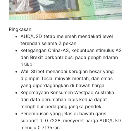
Ringkasan:
AUD/USD tetap melemah mendekati level
terendah selama 2 pekan.
Ketegangan China-AS, kebuntuan stimulus AS
dan Brexit berkontribusi pada penghindaran
risiko.
Wall Street menandai kerugian besar yang
dipimpin Tesla, minyak mentah, dan emas
yang diperdagangkan di bawah harga.
Kepercayaan Konsumen Westpac Australia
dan data perumahan lapis kedua dapat
menghibur pedagang jangka pendek.
Penembusan yang jelas di bawah garis
support di 0.7228, menyeret harga AUD/USD
menuju 0.7135-an.