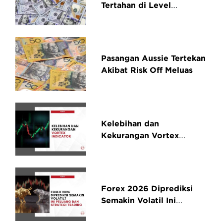
Tertahan di Level
Terendah
Pasangan Aussie Tertekan
Akibat Risk Off Meluas
Kelebihan dan
Kekurangan Vortex
Indicator Dibandingkan
Indikator Lain
Forex 2026 Diprediksi
Semakin Volatil Ini
Peluang dan Strategi