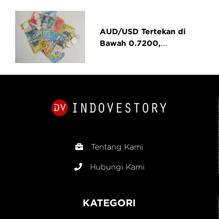
Trading yang Perlu
Disiapkan
AUD/USD Tertekan di
Bawah 0.7200,
Mendekati Terendah
Bulanan
Tentang Kami
Hubungi Kami
KATEGORI