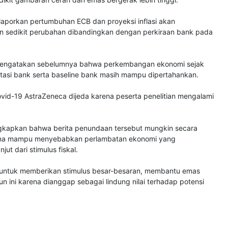
laporkan pertumbuhan ECB dan proyeksi inflasi akan
kan sedikit perubahan dibandingkan dengan perkiraan bank pada
mengatakan sebelumnya bahwa perkembangan ekonomi sejak
ktasi bank serta baseline bank masih mampu dipertahankan.
Covid-19 AstraZeneca dijeda karena peserta penelitian mengalami
gkapkan bahwa berita penundaan tersebut mungkin secara
ena mampu menyebabkan perlambatan ekonomi yang
ut dari stimulus fiskal.
untuk memberikan stimulus besar-besaran, membantu emas
 ini karena dianggap sebagai lindung nilai terhadap potensi