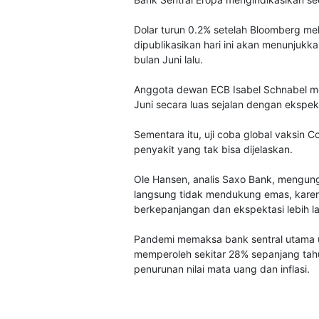
Dolar turun 0.2% setelah Bloomberg me
dipublikasikan hari ini akan menunjuk
bulan Juni lalu.
Anggota dewan ECB Isabel Schnabel 
Juni secara luas sejalan dengan ekspe
Sementara itu, uji coba global vaksin 
penyakit yang tak bisa dijelaskan.
Ole Hansen, analis Saxo Bank, mengun
langsung tidak mendukung emas, kar
berkepanjangan dan ekspektasi lebih lanj
Pandemi memaksa bank sentral utama 
memperoleh sekitar 28% sepanjang tahun
penurunan nilai mata uang dan inflasi.