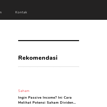
n
Kontak
Rekomendasi
Saham
Ingin Passive Income? Ini Cara
Melihat Potensi Saham Dividen