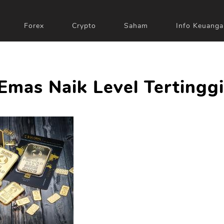
Forex
Crypto
Saham
Info Keuanga
Emas Naik Level Tertinggi