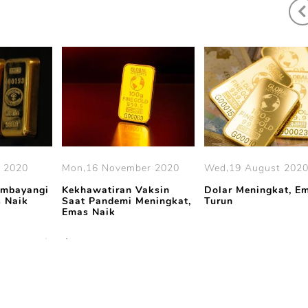
 2020
Mon,16 November 2020
Wed,19 August 202
embayangi
Kekhawatiran Vaksin
Dolar Meningkat, E
 Naik
Saat Pandemi Meningkat,
Turun
Emas Naik