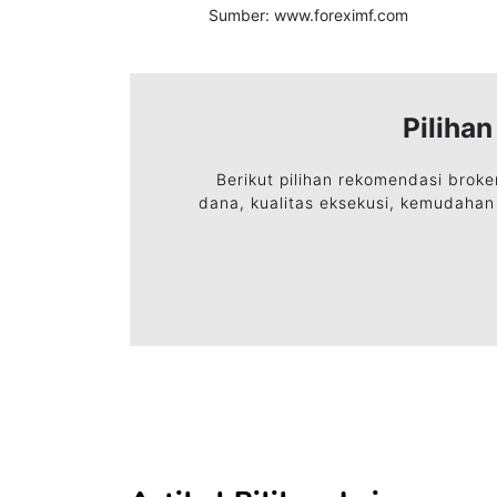
Sumber: www.foreximf.com
Piliha
Berikut pilihan rekomendasi broke
dana, kualitas eksekusi, kemudahan 