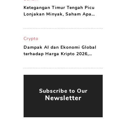
Ketegangan Timur Tengah Picu
Lonjakan Minyak, Saham Apa
yang Harus Dibeli?
Crypto
Dampak AI dan Ekonomi Global
terhadap Harga Kripto 2026,
Peluang atau Ancaman?
Subscribe to Our
Newsletter