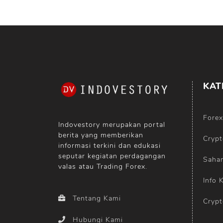
KAT
Forex
Indovestory merupakan portal
berita yang memberikan
Crypt
informasi terkini dan edukasi
seputar kegiatan perdagangan
Saha
valas atau Trading Forex.
Info 
Tentang Kami
Crypt
Hubungi Kami