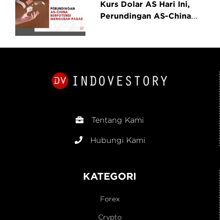
Kurs Dolar AS Hari Ini,
Perundingan AS-China
Berpotensi Mengubah
Pasar
Tentang Kami
Hubungi Kami
KATEGORI
Forex
Crypto