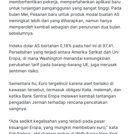
memberhentikan pekerja, mempertahankan aplikasi baru
untuk tunjangan pengangguran yang sangat tinggi. Pada
bulan Mei, Pesanan baru untuk produk modal buatan AS
meningkat lebih dari yang diharapkan, namun hanya
memperoleh kembali sebagian dari penurunan dua bulan
sebelumnya.
Indeks dolar AS bertahan 0,18% pada hari ini di 97,41.
Perselisihan yang terjadi antara Amerika Serikat dan Uni
Eropa, di mana Washington menandai kemungkinan
perubahan tarif pada barang-barang UE, juga merusak
sentimen risiko.
Sementara itu, Euro tergelincir karena aset berisiko di
kawasan tersebut, termasuk obligasi Italia, melemah, dan
ketika Bank Sentral Eropa melawan kembali tantangan
pengadilan Jerman terhadap rencana pencetakan
uangnya.
"Ada sedikit kegelisahan yang terjadi pada pasar
keuangan Eropa, yang mungkin membebani euro," kata
Erik Nelson, ahli strategi makro di Wells Fargo New York.