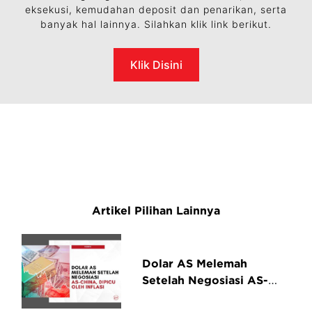
eksekusi, kemudahan deposit dan penarikan, serta
banyak hal lainnya. Silahkan klik link berikut.
Klik Disini
Artikel Pilihan Lainnya
Dolar AS Melemah
Setelah Negosiasi AS-
China, Dipicu Oleh Inflasi