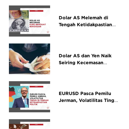
Dolar AS Melemah di
Tengah Ketidakpastian
Perdagangan, Euro
Menguat Mingguan
Dolar AS dan Yen Naik
Seiring Kecemasan
Peningkatan Kasus
Covid-19
EURUSD Pasca Pemilu
Jerman, Volatilitas Tinggi
di Tengah Ketidakpastian
Politik