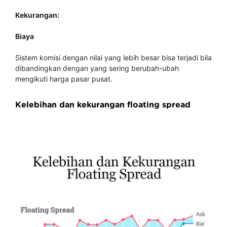
Kekurangan:
Biaya
Sistem komisi dengan nilai yang lebih besar bisa terjadi bila
dibandingkan dengan yang sering berubah-ubah
mengikuti harga pasar pusat.
Kelebihan dan kekurangan floating spread