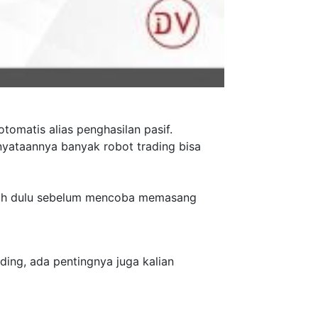
tomatis alias penghasilan pasif.
nyataannya banyak robot trading bisa
rlebih dulu sebelum mencoba memasang
ding, ada pentingnya juga kalian