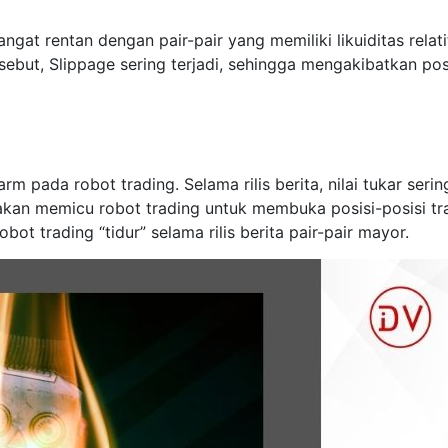
ngat rentan dengan pair-pair yang memiliki likuiditas relati
sebut, Slippage sering terjadi, sehingga mengakibatkan p
arm pada robot trading. Selama rilis berita, nilai tukar seri
i akan memicu robot trading untuk membuka posisi-posisi t
ot trading “tidur” selama rilis berita pair-pair mayor.