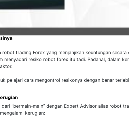
sinya
n robot trading Forex yang menjanjikan keuntungan secara o
 menyadari resiko robot forex itu tadi. Padahal, dalam ke
aktor.
, yuk pelajari cara mengontrol resikonya dengan benar te
erugian
 dari “bermain-main” dengan Expert Advisor alias robot tra
mengalami kerugian: