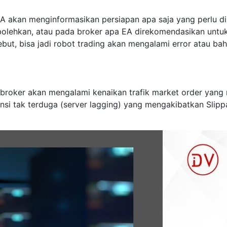
 akan menginformasikan persiapan apa saja yang perlu dip
rbolehkan, atau pada broker apa EA direkomendasikan untuk 
sebut, bisa jadi robot trading akan mengalami error atau ba
r broker akan mengalami kenaikan trafik market order yang
si tak terduga (server lagging) yang mengakibatkan Slippa