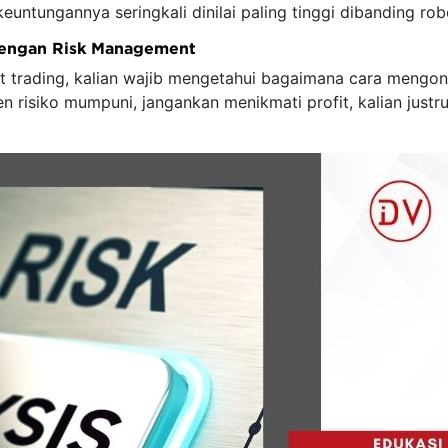
keuntungannya seringkali dinilai paling tinggi dibanding rob
Dengan Risk Management
 trading, kalian wajib mengetahui bagaimana cara mengont
men risiko mumpuni, jangankan menikmati profit, kalian jus