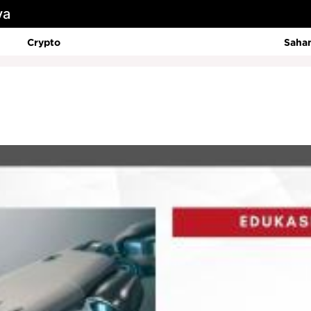
ya
Crypto
Saha