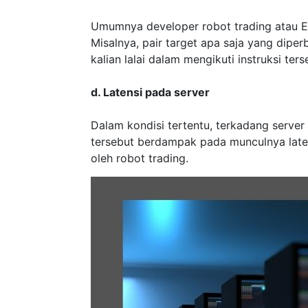
Umumnya developer robot trading atau EA
Misalnya, pair target apa saja yang dipe
kalian lalai dalam mengikuti instruksi ter
d. Latensi pada server
Dalam kondisi tertentu, terkadang serve
tersebut berdampak pada munculnya laten
oleh robot trading.