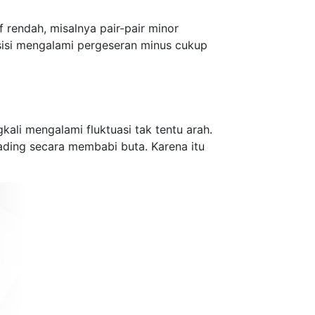
f rendah, misalnya pair-pair minor
osisi mengalami pergeseran minus cukup
ngkali mengalami fluktuasi tak tentu arah.
rading secara membabi buta. Karena itu