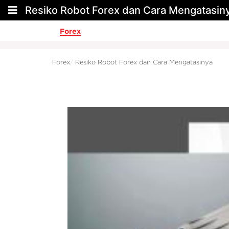
Resiko Robot Forex dan Cara Mengatasin
Forex
Forex
Resiko Robot Forex dan Cara Mengatasinya