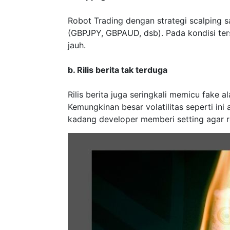
Robot Trading dengan strategi scalping sa
(GBPJPY, GBPAUD, dsb). Pada kondisi ter
jauh.
b. Rilis berita tak terduga
Rilis berita juga seringkali memicu fake al
Kemungkinan besar volatilitas seperti in
kadang developer memberi setting agar rob