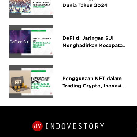
Dunia Tahun 2024
DeFi di Jaringan SUI
Menghadirkan Kecepatan
dan Efisiensi dalam
Transaksi Digital
Penggunaan NFT dalam
Trading Crypto, Inovasi
Baru di Dunia Keuangan
Digital