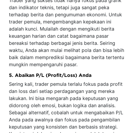
Trader yang sukses tidak hanya fokus pada grafik
dan indikator teknis, tetapi juga sangat peka
terhadap berita dan pengumuman ekonomi. Untuk
trader pemula, mengembangkan kepekaan ini
adalah kunci. Mulailah dengan mengikuti berita
keuangan harian dan catat bagaimana pasar
bereaksi terhadap berbagai jenis berita. Seiring
waktu, Anda akan mulai melihat pola dan bisa lebih
baik dalam memprediksi bagaimana berita tertentu
mungkin mempengaruhi pasar.
5. Abaikan P/L (Profit/Loss) Anda
Sering kali, trader pemula terlalu fokus pada profit
dan loss dari setiap perdagangan yang mereka
lakukan. Ini bisa mengarah pada keputusan yang
didorong oleh emosi, bukan logika dan analisis.
Sebagai alternatif, cobalah untuk mengabaikan P/L
Anda pada awalnya dan fokus pada pengambilan
keputusan yang konsisten dan berbasis strategi.