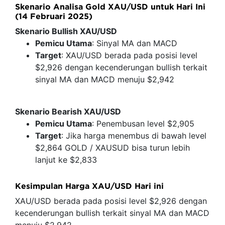
Skenario Analisa Gold XAU/USD untuk Hari Ini
(14 Februari 2025)
Skenario Bullish XAU/USD
Pemicu
Utama
: Sinyal MA dan MACD
Target
: XAU/USD berada pada posisi level
$2,926 dengan kecenderungan bullish terkait
sinyal MA dan MACD menuju $2,942
Skenario Bearish XAU/USD
Pemicu
Utama
: Penembusan level $2,905
Target
: Jika harga menembus di bawah level
$2,864 GOLD / XAUSUD bisa turun lebih
lanjut ke $2,833
Kesimpulan Harga XAU/USD Hari ini
XAU/USD berada pada posisi level $2,926 dengan
kecenderungan bullish terkait sinyal MA dan MACD
menuju $2,942