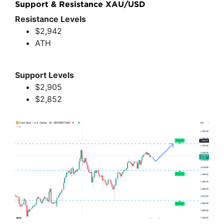
Support & Resistance XAU/USD
Resistance Levels
$2,942
ATH
Support Levels
$2,905
$2,852